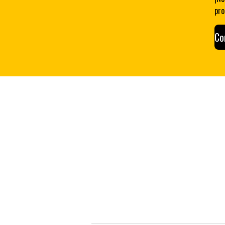
pro
Co