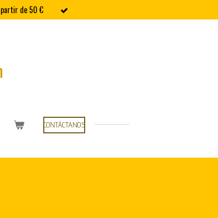
 partir de 50 €
m
CONTÁCTANOS