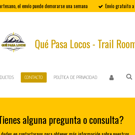
rtesano, el envío puede demorarse una semana
Envío gratuito a
Qué Pasa Locos - Trail Roo
DUCTOS
CONTACTO
POLÍTICA DE PRIVACIDAD
Tienes alguna pregunta o consulta?
 dudes en contactarnos para obtener más información sobre nuestros